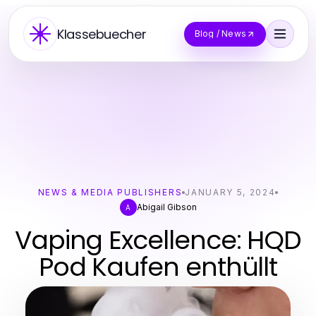
Klassebuecher
Blog / News
NEWS & MEDIA PUBLISHERS
JANUARY 5, 2024
Abigail Gibson
A
Vaping Excellence: HQD
Pod Kaufen enthüllt