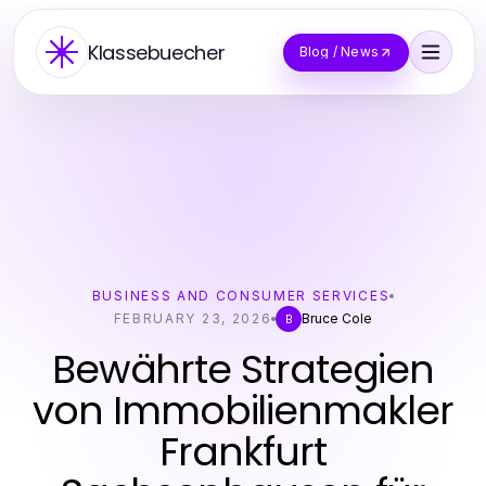
Klassebuecher
Blog / News
BUSINESS AND CONSUMER SERVICES
FEBRUARY 23, 2026
Bruce Cole
B
Bewährte Strategien
von Immobilienmakler
Frankfurt