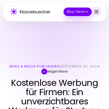
Klassebuecher
Blog / News
NEWS & MEDIA PUBLISHERS
SEPTEMBER 30, 2024
Abigail Gibson
A
Kostenlose Werbung
für Firmen: Ein
unverzichtbares