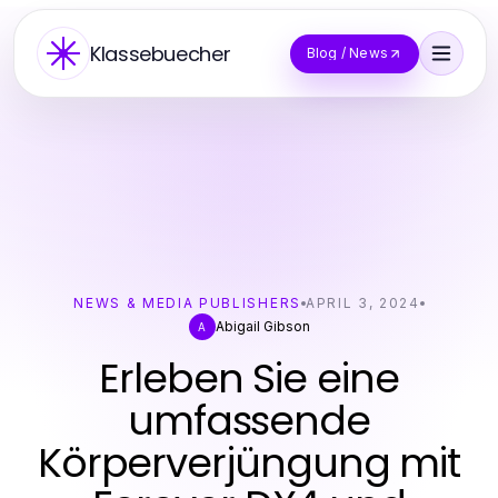
Klassebuecher
Blog / News
NEWS & MEDIA PUBLISHERS
APRIL 3, 2024
Abigail Gibson
A
Erleben Sie eine
umfassende
Körperverjüngung mit