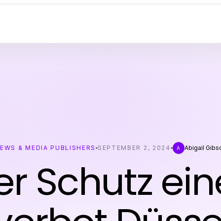
EWS & MEDIA PUBLISHERS
SEPTEMBER 2, 2024
Abigail Gibs
A
er Schutz ein