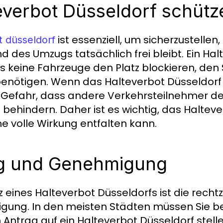
everbot Düsseldorf schütz
ist essenziell, um sicherzustellen
t düsseldorf
des Umzugs tatsächlich frei bleibt. Ein Hal
s keine Fahrzeuge den Platz blockieren, den S
enötigen. Wenn das Halteverbot Düsseldorf n
e Gefahr, dass andere Verkehrsteilnehmer de
ehindern. Daher ist es wichtig, das Halteve
ne volle Wirkung entfalten kann.
ng und Genehmigung
z eines Halteverbot Düsseldorfs ist die rechtz
ung. In den meisten Städten müssen Sie be
Antrag auf ein Halteverbot Düsseldorf stelle