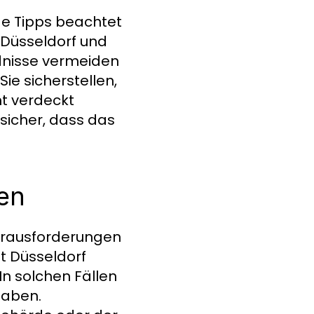
ge Tipps beachtet
 Düsseldorf und
dnisse vermeiden
Sie sicherstellen,
t verdeckt
 sicher, dass das
en
Herausforderungen
t Düsseldorf
In solchen Fällen
haben.