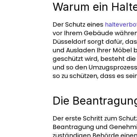
Warum ein Halt
Der Schutz eines
halteverbo
vor Ihrem Gebäude während 
Düsseldorf sorgt dafür, das
und Ausladen Ihrer Möbel b
geschützt wird, besteht di
und so den Umzugsprozess b
so zu schützen, dass es sei
Die Beantragu
Der erste Schritt zum Schut
Beantragung und Genehmig
zuständigen Behörde einen 