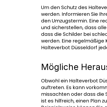
Um den Schutz des Haltever
werden. Informieren Sie Ih
den Umzugstermin. Eine re
und sicherstellen, dass alle 
dass die Schilder bei sch
werden. Eine regelmäßige Ko
Halteverbot Düsseldorf jede
Mögliche Herau
Obwohl ein Halteverbot Düs
auftreten. Es kann vorkom
missachten oder dass die Sc
ist es hilfreich, einen Pla