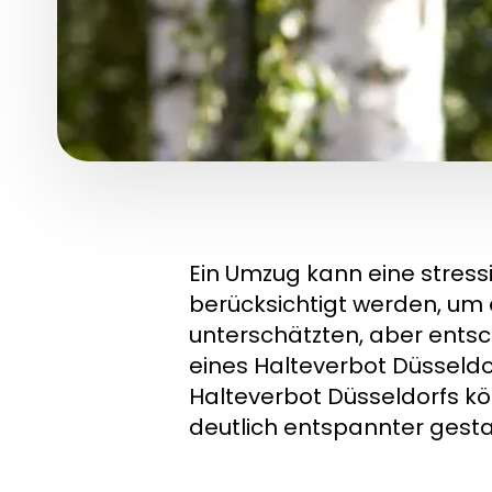
Ein Umzug kann eine stress
berücksichtigt werden, um e
unterschätzten, aber entsc
eines Halteverbot Düsseldo
Halteverbot Düsseldorfs k
deutlich entspannter gesta