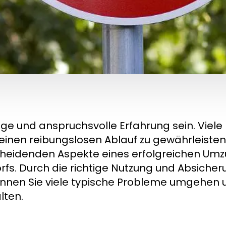
ige und anspruchsvolle Erfahrung sein. Viel
inen reibungslosen Ablauf zu gewährleisten. 
heidenden Aspekte eines erfolgreichen Umzu
rfs. Durch die richtige Nutzung und Absicher
önnen Sie viele typische Probleme umgehen 
lten.