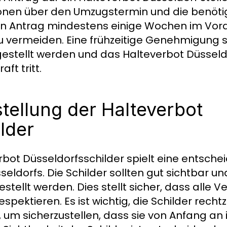
tionen über den Umzugstermin und die benötig
den Antrag mindestens einige Wochen im Vora
vermeiden. Eine frühzeitige Genehmigung ste
ufgestellt werden und das Halteverbot Düssel
ft tritt.
stellung der Halteverbot
lder
rbot Düsseldorfsschilder spielt eine entsch
eldorfs. Die Schilder sollten gut sichtbar u
tellt werden. Dies stellt sicher, dass alle 
pektieren. Es ist wichtig, die Schilder recht
 um sicherzustellen, dass sie von Anfang an 