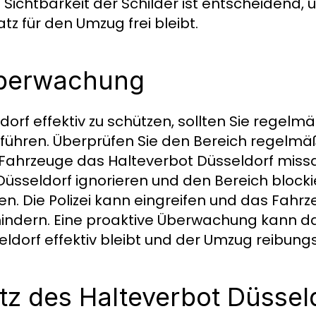
 Sichtbarkeit der Schilder ist entscheidend,
atz für den Umzug frei bleibt.
Überwachung
rf effektiv zu schützen, sollten Sie regelmä
hren. Überprüfen Sie den Bereich regelmä
 Fahrzeuge das Halteverbot Düsseldorf missa
üsseldorf ignorieren und den Bereich blocki
eren. Die Polizei kann eingreifen und das Fahr
indern. Eine proaktive Überwachung kann da
dorf effektiv bleibt und der Umzug reibungsl
z des Halteverbot Düssel