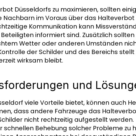
bot Düsseldorfs zu maximieren, sollten eini
re Nachbarn im Voraus über das Halteverbot
chtzeitige Kommunikation kann Missverstän
Beteiligten informiert sind. Zusätzlich sollten 
lechtem Wetter oder anderen Umständen nich
ntrolle der Schilder und des Bereichs stellt
rzeit wirksam bleibt.
sforderungen und Lösung
seldorf viele Vorteile bietet, können auch 
men, dass andere Fahrzeuge das Halteverbo
hilder nicht rechtzeitig aufgestellt werden. 
n zur schnellen Behebung solcher Probleme zu 