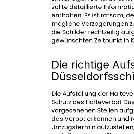
sollte detaillierte Informa
enthalten. Es ist ratsam, 
mögliche Verzögerungen zu 
die Schilder rechtzeitig a
gewünschten Zeitpunkt in Kra
Die richtige Auf
Düsseldorfsschi
Die Aufstellung der Halteve
Schutz des Halteverbot Düss
vorgesehenen Stellen aufges
das Verbot erkennen und res
Umzugstermin aufzustellen,