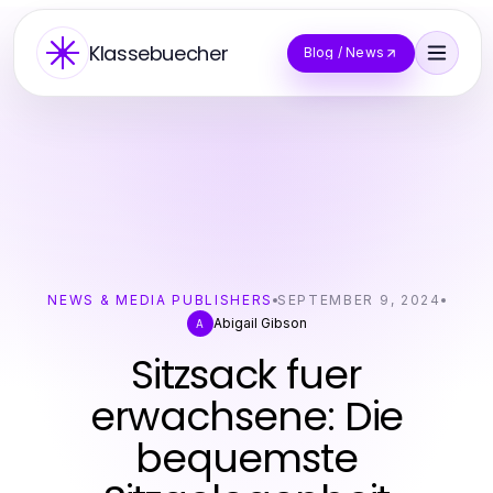
Klassebuecher
Blog / News
NEWS & MEDIA PUBLISHERS
SEPTEMBER 9, 2024
Abigail Gibson
A
Sitzsack fuer
erwachsene: Die
bequemste