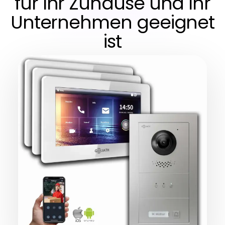
für Ihr Zuhause und Ihr
Unternehmen geeignet
ist