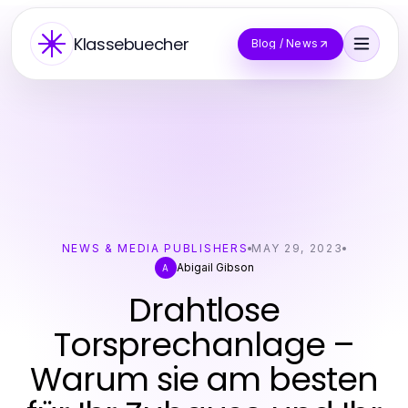
Klassebuecher
Blog / News
NEWS & MEDIA PUBLISHERS
MAY 29, 2023
Abigail Gibson
A
Drahtlose
Torsprechanlage –
Warum sie am besten