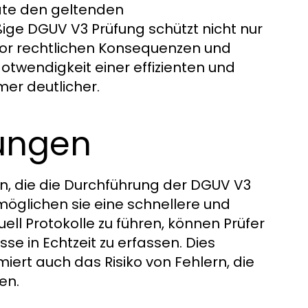
eräte den geltenden
ige DGUV V3 Prüfung schützt nicht nur
vor rechtlichen Konsequenzen und
Notwendigkeit einer effizienten und
er deutlicher.
sungen
len, die die Durchführung der DGUV V3
möglichen sie eine schnellere und
ell Protokolle zu führen, können Prüfer
e in Echtzeit zu erfassen. Dies
iert auch das Risiko von Fehlern, die
en.