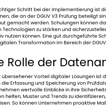
ichtiger Schritt bei der Implementierung ist di
nen, die an der DGUV V3 Prüfung beteiligt sin
aut gemacht werden. Schulungen können dazu
 Technologien zu stärken und sicherzustellen
tiv nutzen können. Eine gut durchgeführte Sc
igitalen Transformation im Bereich der DGUV
e Rolle der Datena
ft übersehener Vorteil digitaler Lösungen ist
 die Erfassung und Speicherung von Prüfdat
nehmen wertvolle Einblicke in ihre Sicherhe
n helfen, Muster und Trends zu identifizieren
isen. So können Unternehmen proaktive Ma