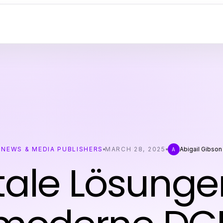
NEWS & MEDIA PUBLISHERS
MARCH 28, 2025
Abigail Gibson
A
tale Lösunge