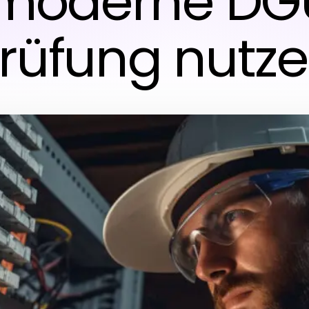
 moderne DG
rüfung nutz