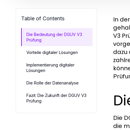
Table of Contents
In de
gehal
V3 Pr
Die Bedeutung der DGUV V3
Prüfung
vorge
dazu 
Vorteile digitaler Lösungen
zahlr
Implementierung digitaler
könne
Lösungen
Prüfu
Die Rolle der Datenanalyse
Di
Fazit: Die Zukunft der DGUV V3
Prüfung
Die D
die m