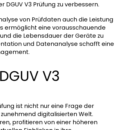
 der DGUV V3 Prüfung zu verbessern.
alyse von Prüfdaten auch die Leistung
es ermöglicht eine vorausschauende
n und die Lebensdauer der Geräte zu
entation und Datenanalyse schafft eine
anagement.
r DGUV V3
fung ist nicht nur eine Frage der
r zunehmend digitalisierten Welt.
n, profitieren von einer höheren