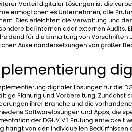
eiterer Vorteil digitaler Lösungen ist die ver
me ermöglichen es Unternehmen, alle Prüfun
hern. Dies erleichtert die Verwaltung und den
sondere bei internen oder externen Audits. E
heidend für die Einhaltung von Vorschriften 
lichen Auseinandersetzungen von großer Be
plementierung dig
mplementierung digitaler Lösungen für die DG
ältige Planung und Vorbereitung. Zunächst s
derungen ihrer Branche und die vorhandene
hiedene Softwarelösungen und Apps, die spez
entation der DGUV V3 Prüfung entwickelt wu
g hängt von den individuellen Bedürfnissen