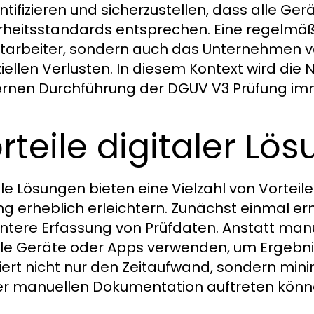
entifizieren und sicherzustellen, dass alle G
rheitsstandards entsprechen. Eine regelmäß
itarbeiter, sondern auch das Unternehmen 
ziellen Verlusten. In diesem Kontext wird die 
nen Durchführung der DGUV V3 Prüfung imm
rteile digitaler Lö
ale Lösungen bieten eine Vielzahl von Vortei
ng erheblich erleichtern. Zunächst einmal er
ientere Erfassung von Prüfdaten. Anstatt manu
ale Geräte oder Apps verwenden, um Ergebniss
iert nicht nur den Zeitaufwand, sondern minim
er manuellen Dokumentation auftreten könn