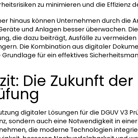
rheitsrisiken zu minimieren und die Effizienz
er hinaus können Unternehmen durch die An
 Geräte und Anlagen besser überwachen. Di
ng, die dazu beiträgt, Ausfälle zu vermeide
ngern. Die Kombination aus digitaler Dokum
e Grundlage für ein effektives Sicherheitsm
zit: Die Zukunft de
üfung
utzung digitaler Lösungen für die DGUV V3 Prü
ienz, sondern auch eine Notwendigkeit in eine
nehmen, die moderne Technologien integriere