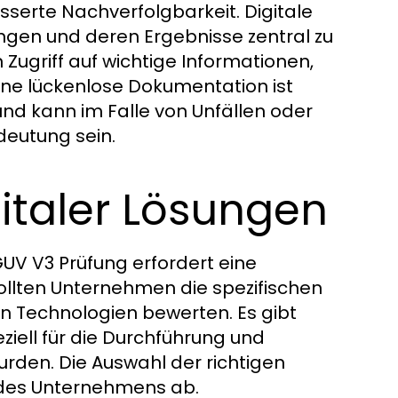
besserte Nachverfolgbarkeit. Digitale
gen und deren Ergebnisse zentral zu
 Zugriff auf wichtige Informationen,
ine lückenlose Dokumentation ist
und kann im Falle von Unfällen oder
deutung sein.
italer Lösungen
UV V3 Prüfung erfordert eine
ollten Unternehmen die spezifischen
n Technologien bewerten. Es gibt
iell für die Durchführung und
rden. Die Auswahl der richtigen
 des Unternehmens ab.