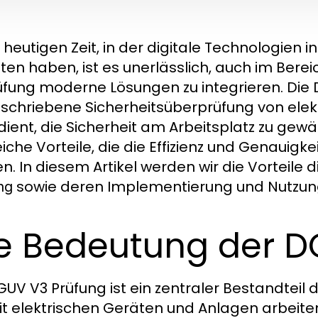
r heutigen Zeit, in der digitale Technologien
ten haben, ist es unerlässlich, auch im Bere
üfung moderne Lösungen zu integrieren. Die D
schriebene Sicherheitsüberprüfung von elek
dient, die Sicherheit am Arbeitsplatz zu gewä
eiche Vorteile, die die Effizienz und Genauigk
n. In diesem Artikel werden wir die Vorteile d
sowie deren Implementierung und Nutzun
ng
e Bedeutung der D
GUV V3 Prüfung ist ein zentraler Bestandteil
it elektrischen Geräten und Anlagen arbeiten