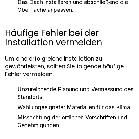
Das Dach installieren und abschließend die
Oberfläche anpassen.
Häufige Fehler bei der
Installation vermeiden
Um eine erfolgreiche Installation zu
gewährleisten, sollten Sie folgende häufige
Fehler vermeiden:
Unzureichende Planung und Vermessung des
Standorts.
Wahl ungeeigneter Materialien für das Klima.
Missachtung der örtlichen Vorschriften und
Genehmigungen.