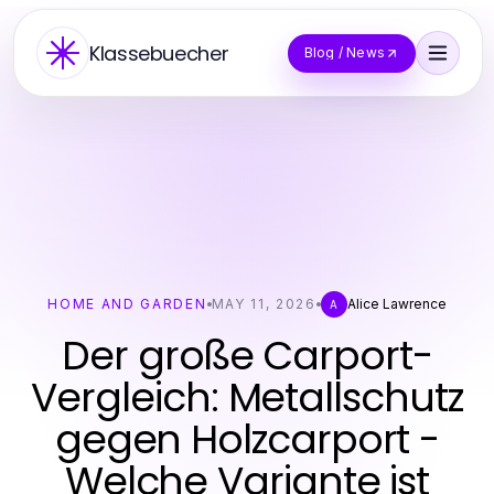
Klassebuecher
Blog / News
HOME AND GARDEN
MAY 11, 2026
Alice Lawrence
A
Der große Carport-
Vergleich: Metallschutz
gegen Holzcarport -
Welche Variante ist