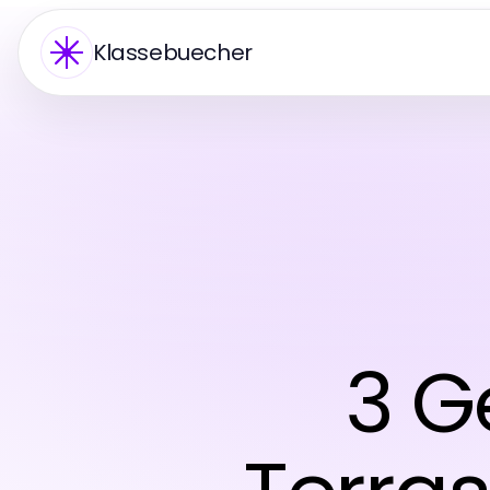
Klassebuecher
3 G