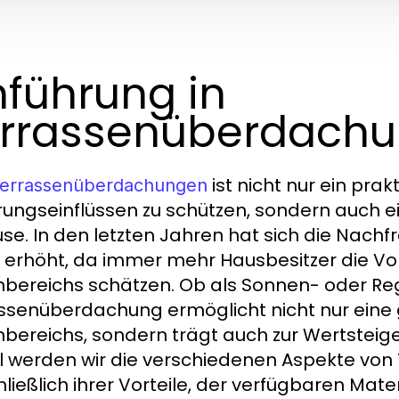
nführung in
rrassenüberdach
ist nicht nur ein pra
errassenüberdachungen
rungseinflüssen zu schützen, sondern auch ein
se. In den letzten Jahren hat sich die Na
g erhöht, da immer mehr Hausbesitzer die Vo
bereichs schätzen. Ob als Sonnen- oder Re
ssenüberdachung ermöglicht nicht nur eine 
bereichs, sondern trägt auch zur Wertsteige
el werden wir die verschiedenen Aspekte v
hließlich ihrer Vorteile, der verfügbaren Mate