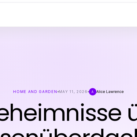
HOME AND GARDEN
MAY 11, 2026
Alice Lawrence
A
eheimnisse 