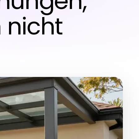
hungen,
 nicht