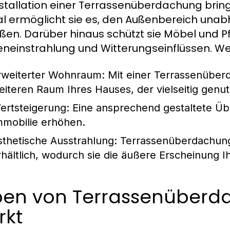
nstallation einer Terrassenüberdachung bringt
l ermöglicht sie es, den Außenbereich una
ßen. Darüber hinaus schützt sie Möbel und Pf
neinstrahlung und Witterungseinflüssen. Weit
rweiterter Wohnraum:
Mit einer Terrassenüberd
eiteren Raum Ihres Hauses, der vielseitig genu
ertsteigerung:
Eine ansprechend gestaltete Üb
mmobilie erhöhen.
sthetische Ausstrahlung:
Terrassenüberdachunge
rhältlich, wodurch sie die äußere Erscheinung 
pen von Terrassenüber
rkt