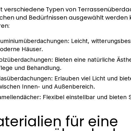
bt verschiedene Typen von Terrassenüberdac
hen und Bedürfnissen ausgewählt werden k
en:
luminiumüberdachungen:
Leicht, witterungsbest
oderne Häuser.
olzüberdachungen:
Bieten eine natürliche Ästh
flege und Behandlung.
lasüberdachungen:
Erlauben viel Licht und bie
wischen Innen- und Außenbereich.
amellendächer:
Flexibel einstellbar und bieten 
terialien für eine