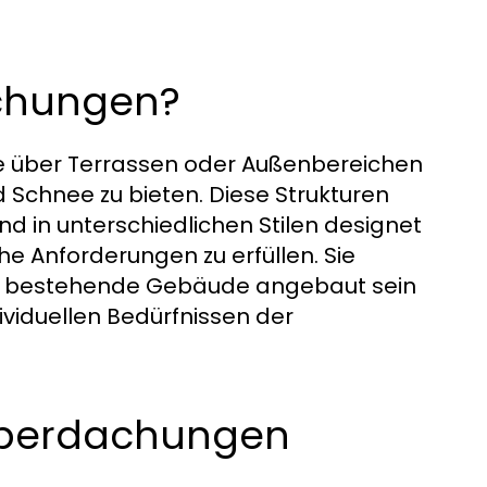
chungen?
e über Terrassen oder Außenbereichen
d Schnee zu bieten. Diese Strukturen
d in unterschiedlichen Stilen designet
e Anforderungen zu erfüllen. Sie
as bestehende Gebäude angebaut sein
ividuellen Bedürfnissen der
nüberdachungen