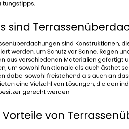
ltungstipps.
s sind Terrassenüberda
ssenüberdachungen sind Konstruktionen, di
lliert werden, um Schutz vor Sonne, Regen un
n aus verschiedenen Materialien gefertigt un
n, um sowohl funktionale als auch ästhetisch
n dabei sowohl freistehend als auch an d
ieten eine Vielzahl von Lösungen, die den ind
esitzer gerecht werden.
e Vorteile von Terrasse