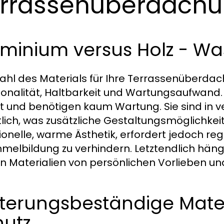
rrassenüberdach
minium versus Holz - Was
ahl des Materials für Ihre Terrassenüberda
ionalität, Haltbarkeit und Wartungsaufwand
t und benötigen kaum Wartung. Sie sind in
tlich, was zusätzliche Gestaltungsmöglichkeit
tionelle, warme Ästhetik, erfordert jedoch r
melbildung zu verhindern. Letztendlich häng
n Materialien von persönlichen Vorlieben u
terungsbeständige Mater
hutz