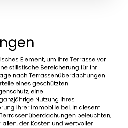
ungen
ktisches Element, um Ihre Terrasse vor
e stilistische Bereicherung für Ihr
chfrage nach Terrassenüberdachungen
rteile eines geschützten
genschutz, eine
ganzjährige Nutzung Ihres
rung Ihrer Immobilie bei. In diesem
on Terrassenüberdachungen beleuchten,
rialien, der Kosten und wertvoller